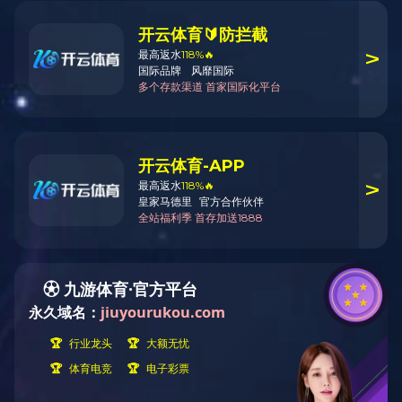
九游娱乐（中国）官方网站工会组织：横店、南湖三日游
研究中心
九游娱乐（中国）官方网站
生产设备
工会组织：横店、南湖三日
游
厂容厂貌
分类：
公司新闻
组织机构
发布时间：
2018-04-02 10:28
九游娱乐（中国）官方网站
产品展示
工会组织：横店、南湖三日
舱室机械
游
甲板机械
分类：
公司新闻