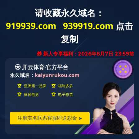
邮箱登录
丨 后台管理
English
新闻动态
NEWS
中文版
网站首页
公司新闻
行业动态
关于中船


Your location:
公司简介
首页
/
新闻动态
资质荣誉
/
公司新闻
/
企业文化