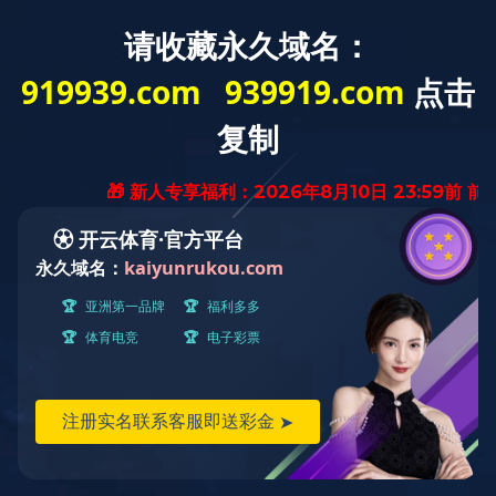
邮箱登录
丨 后台管理
English
产品展示
PRODUCTS
中文版
网站首页
舱室机械
甲板机械
关于中船
其他

公司简介

Your location:
首页
/
资质荣誉
产品中心
企业文化
产品展示