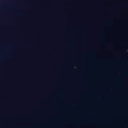
关于中船

公司新闻
公司简介
资质荣誉
企业文化
行业动态
研究中心
生产设备
厂容厂貌
组织机构
人力资源
产品展示

人才理念
舱室机械
甲板机械
其他
招聘信息
新闻资讯

公司新闻
九游娱乐
行业动态